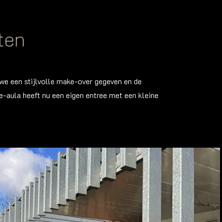
ten
e een stijlvolle make-over gegeven en de
ie-aula heeft nu een eigen entree met een kleine