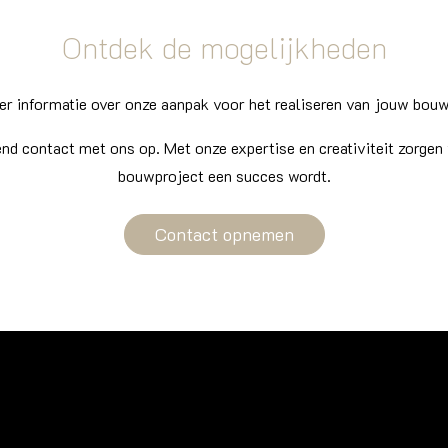
Ontdek de mogelijkheden
er informatie over onze aanpak voor het realiseren van jouw bo
end contact met ons op. Met onze expertise en creativiteit zorgen
bouwproject een succes wordt.
Contact opnemen