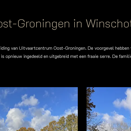
ost-Groningen in Winscho
iding van Uitvaartcentrum Oost-Groningen. De voorgevel hebben w
 is opnieuw ingedeeld en uitgebreid met een fraaie serre. De famil