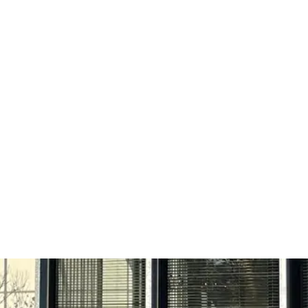
Home
Over ons
Diensten
P