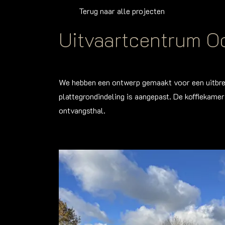
Terug naar alle projecten
Uitvaartcentrum O
We hebben een ontwerp gemaakt voor een uitbre
plattegrondindeling is aangepast. De koffiekamer
ontvangsthal.
Foto
album
overslaan