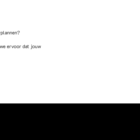
uwplannen?
 we ervoor dat jouw