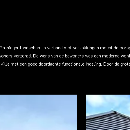
 Groninger landschap. In verband met verzakkingen moest de oorsp
woners verzorgd. De wens van de bewoners was een moderne wonin
villa met een goed doordachte functionele indeling. Door de grot