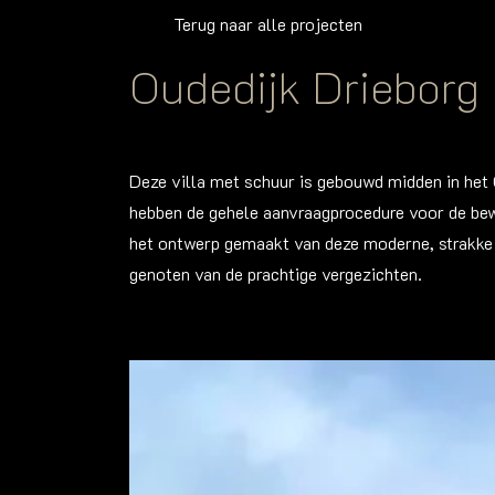
Terug naar alle projecten
Oudedijk Drieborg
Deze villa met schuur is gebouwd midden in het
hebben de gehele aanvraagprocedure voor de be
het ontwerp gemaakt van deze moderne, strakke 
genoten van de prachtige vergezichten.
Foto
album
overslaan