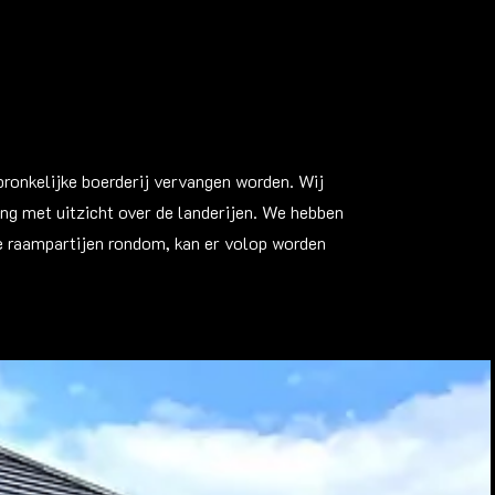
ronkelijke boerderij vervangen worden. Wij
g met uitzicht over de landerijen. We hebben
e raampartijen rondom, kan er volop worden