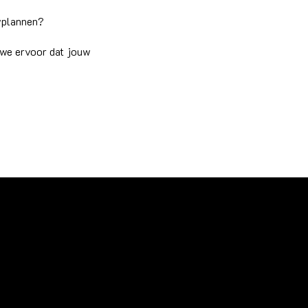
uwplannen?
 we ervoor dat jouw