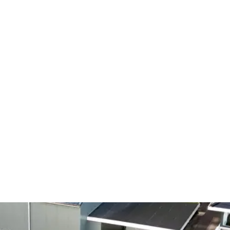
Home
Over ons
Diensten
P